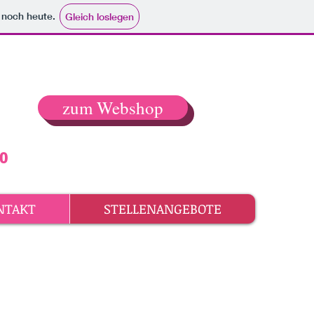
e noch heute.
Gleich loslegen
zum Webshop
30
NTAKT
STELLENANGEBOTE