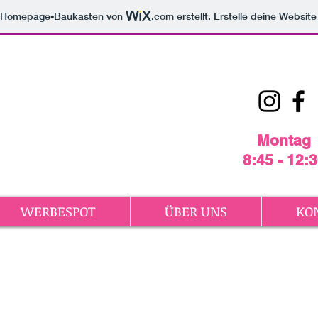
m Homepage-Baukasten von
.com
erstellt. Erstelle deine Websit
Montag
8:45 - 12:
WERBESPOT
ÜBER UNS
KO